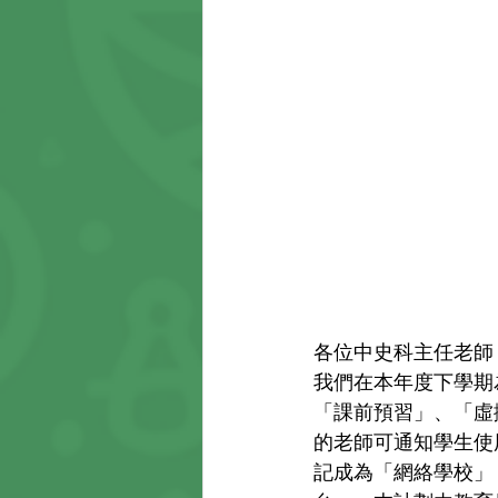
各位中史科主任老師
我們在本年度下學期
「課前預習」、「虛
的老師可通知學生使
記成為「網絡學校」