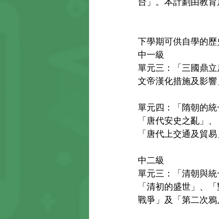
台」。本計劃由教育局
下學期可供自學的歷
中一級 
單元三：「三國鼎立
文帝漢化措施及影響
單元四：「隋朝的統
「唐代安史之亂」、
「唐代上交通及貿易
中二級 
單元三：「清朝與統
「清初的盛世」、「
戰爭」及「第二次鴉