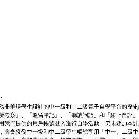
： 
為非華語學生設計的中一級和中二級電子自學平台的歷史
擬考察」、「溫習筆記」、「聽讀詞語」和「線上自評」
用我們提供的用戶帳號登入進行自學活動。仍未參加本計
，將會獲發中一級和中二級學生帳號享用「中一、二級中