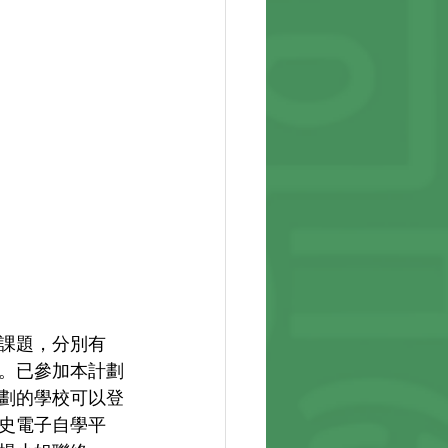
課題，分別有
。已參加本計劃
劃的學校可以登
史電子自學平