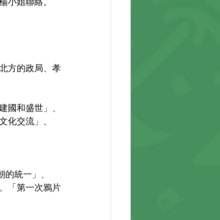
與楊小姐聯絡。 
北方的政局、孝
建國和盛世」、
文化交流」、
朝的統一」、
、「第一次鴉片