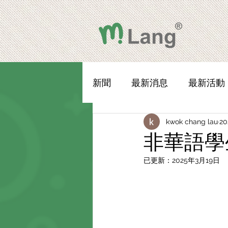
新聞
最新消息
最新活動
kwok chang lau
2
非華語學
已更新：
2025年3月19日