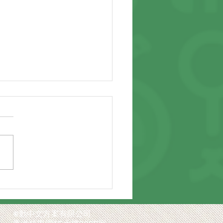
動回顧】AI中文教學新格
釋放教師空間，點燃學生
熱情
©
動中文方案有限公司