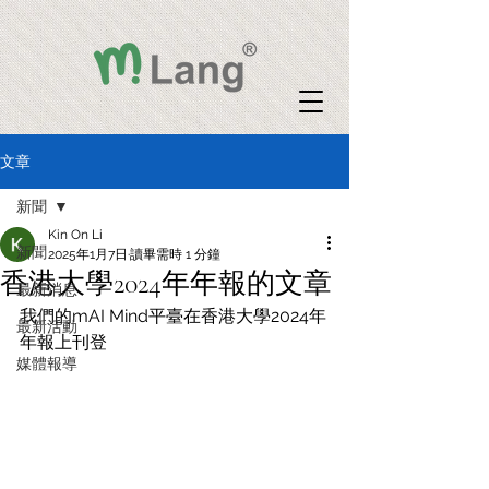
文章
新聞
Kin On Li
新聞
2025年1月7日
讀畢需時 1 分鐘
香港大學2024年年報的文章
最新消息
我們的mAI Mind平臺在香港大學2024年
最新活動
年報上刊登
媒體報導