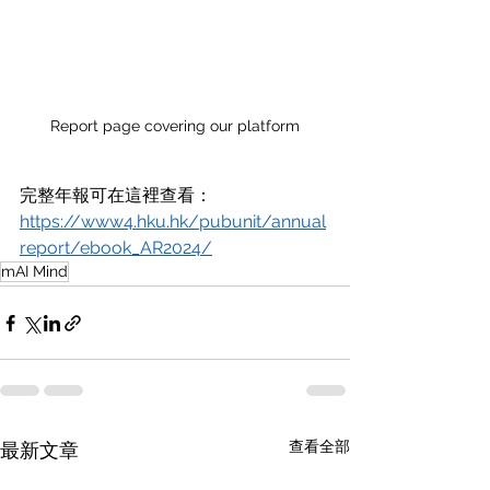
Report page covering our platform
完整年報可在這裡查看：
https://www4.hku.hk/pubunit/annual
report/ebook_AR2024/
mAI Mind
查看全部
最新文章