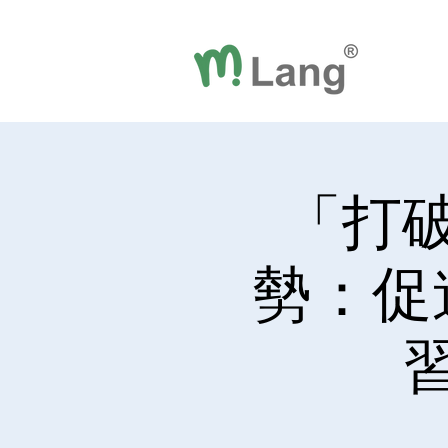
「打
勢：促