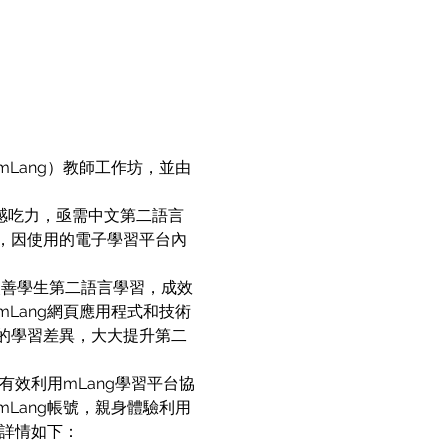
Lang）教師工作坊，並由
感吃力，亟需中文第二語言
，因使用的電子學習平台內
改善學生第二語言學習，成效
Lang網頁應用程式和技術
的學習差異，大大提升第二
效利用mLang學習平台協
Lang帳號，親身體驗利用
坊詳情如下：