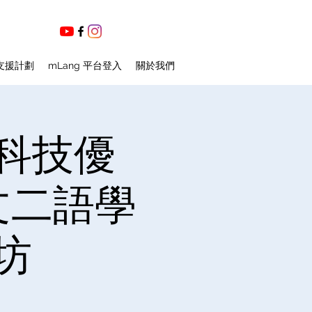
支援計劃
mLang 平台登入
關於我們
科技優
文二語學
坊