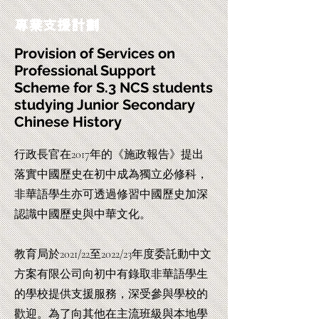
專業支援計劃
Provision of Services on
Professional Support
Scheme for S.3 NCS students
studying Junior Secondary
Chinese History
行政長官在2017年的《施政報告》提出
落實中國歷史在初中成為獨立必修科，
非華語學生亦可透過修習中國歷史加深
認識中國歷史與中華文化。​
教育局於2021/22至2022/23年度委託動中文
方案有限公司向初中有錄取非華語學生
的學校提供支援服務，深受參與學校的
歡迎。
為了向其他在主流班級與本地學