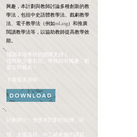
興趣，本計劃與教師討論多種創新的教
學法，包括中史語體教學法、戲劇教學
法、電子教學法（例如mLang）和推廣
閲讀教學法等，以協助教師提高教學效
能。
感謝本地學校的踴躍支持！
現尚餘少量名額。學校如有興趣，歡
迎立即報名！
下載報名表格
DOWNLOAD
計劃簡介：包含本計劃的目標、詳
情、支援流程、中二級教授的課題、