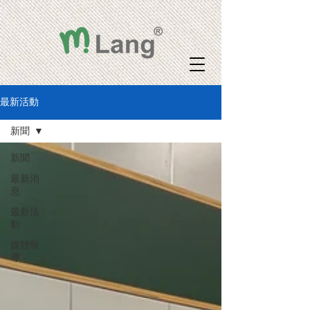
最新活動
新聞
新聞
最新消
息
最新活
動
媒體報
導