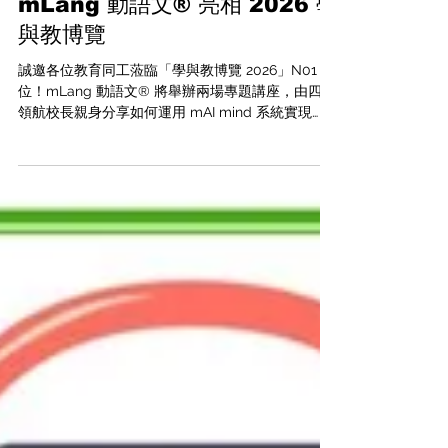
最新活動
mLang 動語文® 亮相 2026 學
與教博覽
誠邀各位教育同工蒞臨「學與教博覽 2026」N01 展
位！mLang 動語文® 將舉辦兩場專題講座，由四位
領航校長親身分享如何運用 mAI mind 系統實現
「行政提速、教學賦能」，助您親身體驗 AI 如何優
化中文寫作的學、教、評流程。