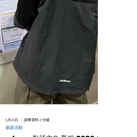
5月21日
讀畢需時 2 分鐘