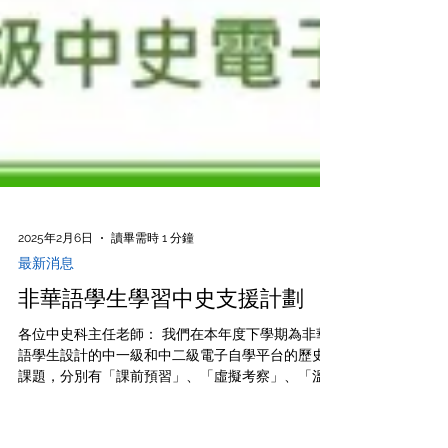
2025年2月6日
讀畢需時 1 分鐘
最新消息
非華語學生學習中史支援計劃
各位中史科主任老師： 我們在本年度下學期為非華
語學生設計的中一級和中二級電子自學平台的歷史
課題，分別有「課前預習」、「虛擬考察」、「溫