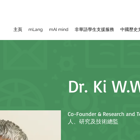
主頁
mLang
mAI mind
非華語學生支援服務
中國歷史
Dr. Ki W.
Co-Founder & Research and 
人、研究及技術總監