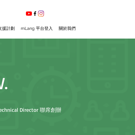
支援計劃
mLang 平台登入
關於我們
W.
Technical Director 聯席創辦