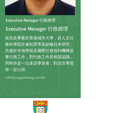
Executive Manager 行政經理
Executive Manager 行政經理
張先生畢業於香港城市大學，於人文社
會科學院主修犯罪學及副修日本研究。
先後於本地學校及國際社會福利機構從
事行政工作，對行政工作具相當認識。
同時亦是一位多語學習者，對語言學習
有一定心得。
rcfcheung@mlang.com.hk