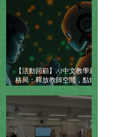
掌握 AI 教學法，促進大專學
生的職業英語能力發展
【活動回顧】AI中文教學新
格局：釋放教師空間，點燃
學生寫作熱情