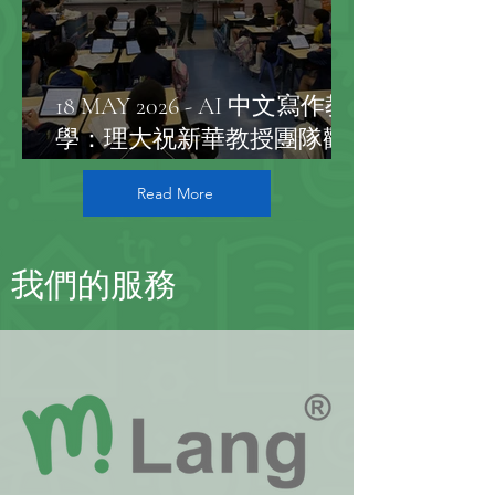
18 MAY 2026 - AI 中文寫作教
學：理大祝新華教授團隊觀
摩，直擊 mAI Mind® 六年級
Read More
開放課堂
我們的服務