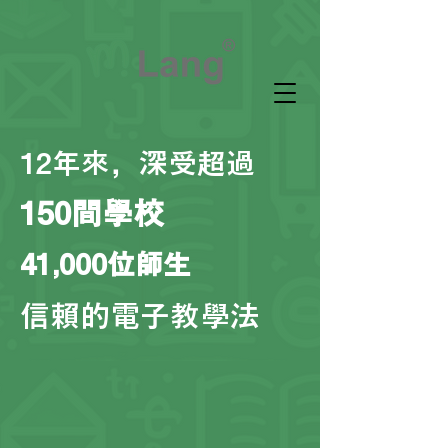
12年來，深受超過
​150
間學校
​41,000位師生
信賴的電子教學法