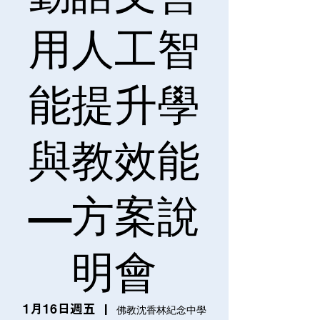
用人工智
能提升學
與教效能
—方案說
明會
1月16日週五
  |  
佛教沈香林紀念中學