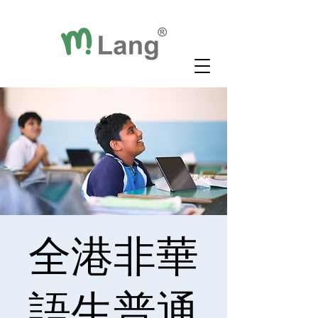
全港非華
語生普通