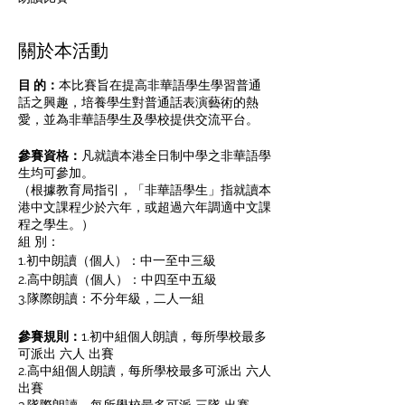
關於本活動
目 的：
本比賽旨在提高非華語學生學習普通
話之興趣，培養學生對普通話表演藝術的熱
愛，並為非華語學生及學校提供交流平台。
參賽資格：
凡就讀本港全日制中學之非華語學
生均可參加。
（根據教育局指引，「非華語學生」指就讀本
港中文課程少於六年，或超過六年調適中文課
程之學生。）
組 別：
1.初中朗讀（個人）：中一至中三級
2.高中朗讀（個人）：中四至中五級
3.隊際朗讀：不分年級，二人一組
參賽規則：
1.初中組個人朗讀，每所學校最多
可派出 六人 出賽
2.高中組個人朗讀，每所學校最多可派出 六人
出賽