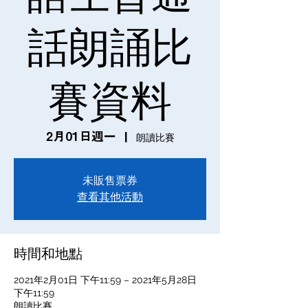
話朗誦比
賽資料
2月01日週一
  |  
朗讀比賽
未販售票券
查看其他活動
時間和地點
2021年2月01日 下午11:59 – 2021年5月28日
下午11:59
朗讀比賽