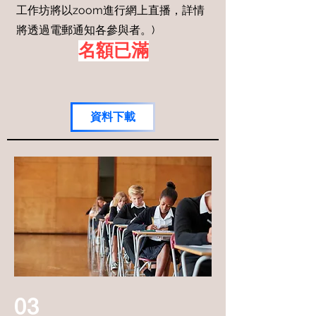
工作坊將以zoom進行網上直播，詳情
將透過電郵通知各參與者。)
名額已滿
資料下載
03