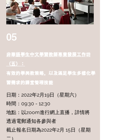
05
非華語學生中文學習教師專業發展工作坊
（五）：
有效的學與教策略，以及滿足學生多樣化學
習需求的課堂管理技能
日期：2022年2月19日（星期六）
時間：09:30 - 12:30
地點：以zoom進行網上直播，詳情將
透過電郵通知各參與者
截止報名日期為2022年2月 15日（星期
二）