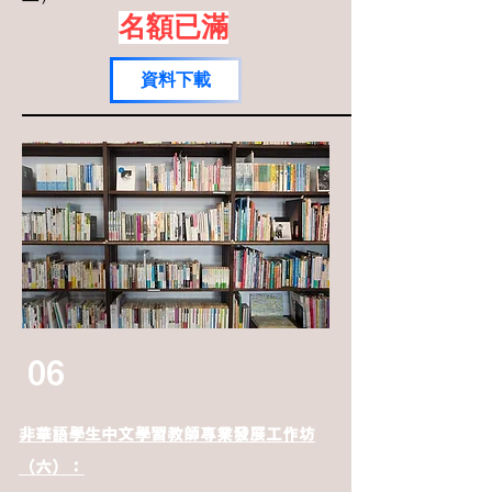
名額已滿
資料下載
06
非華語學生中文學習教師專業發展工作坊
（六）：