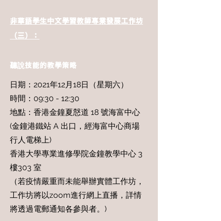
非華語學生中文學習教師專業發展工作坊
（三）：
聽說技能的教學策略
日期：2021年12月18日（星期六）
時間：09:30 - 12:30
地點：香港金鐘夏慤道 18 號海富中心
(金鐘港鐵站 A 出口，經海富中心商場
行人電梯上)
香港大學專業進修學院金鐘教學中心 3
樓303 室
（若疫情嚴重而未能舉辦實體工作坊，
工作坊將以zoom進行網上直播，詳情
將透過電郵通知各參與者。)