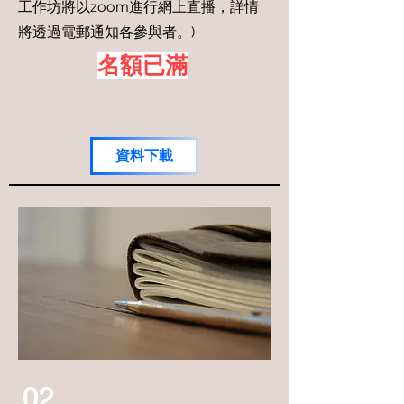
工作坊將以zoom進行網上直播，詳情
將透過電郵通知各參與者。)
名額已滿
資料下載
02