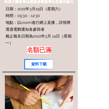
利用文類教學法提高非華語學生的寫作能力
日期：2022年3月19日（星期六）
時間：09:30 - 12:30
地點：以zoom進行網上直播，詳情將
透過電郵通知各參與者
截止報名日期為2022年3月 14日（星期
一）
名額已滿
資料下載