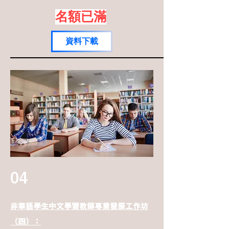
名額已滿
資料下載
04
非華語學生中文學習教師專業發展工作坊
（四）：