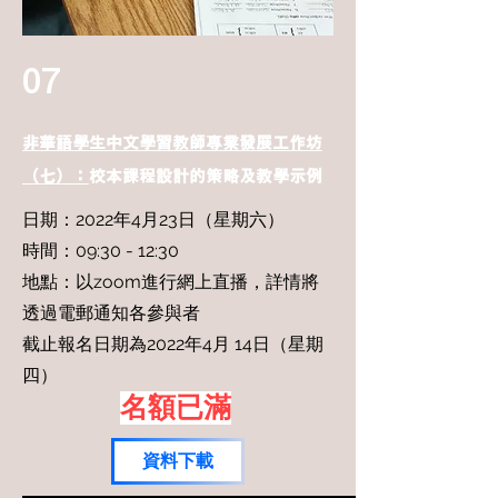
07
非華語學生中文學習教師專業發展工作坊
（七）：
校本課程設計的策略及教學示例
日期：2022年4月23日（星期六）
時間：09:30 - 12:30
地點：
以zoom進行網上直播，詳情將
透過電郵通知各參與者
截止報名日期為2022年4月 14日（星期
四）
名額已滿
資料下載