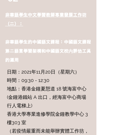
非華語學生中文學習教師專業發展工作坊
（二）：
非華語學生的中國語文課程：中國語文課程
第二語言學習架構和中國語文校內評估工具
的運用
日期：2021年11月20日（星期六）
時間：09:30 - 12:30
地點：香港金鐘夏慤道 18 號海富中心
(金鐘港鐵站 A 出口，經海富中心商場
行人電梯上)
香港大學專業進修學院金鐘教學中心 3
樓303 室
（若疫情嚴重而未能舉辦實體工作坊，