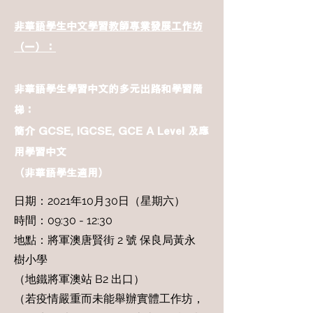
非華語學生中文學習教師專業發展工作坊
（一）：
非華語學生學習中文的多元出路和學習階
梯：
簡介 GCSE, IGCSE, GCE A Level 及應
用學習中文
（非華語學生適用）
日期：2021年10月30日（星期六）
時間：09:30 - 12:30
地點：將軍澳唐賢街 2 號 保良局黃永
樹小學
（地鐵將軍澳站 B2 出口）
（若疫情嚴重而未能舉辦實體工作坊，