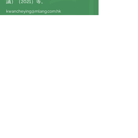
議）（2021）等。
kwancheying@mlang.com.hk
©
動中文方案有限公司