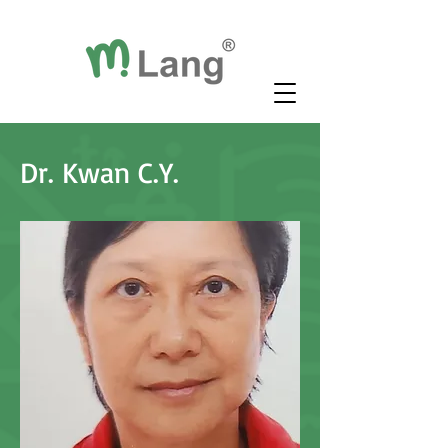
Dr. Kwan C.Y.