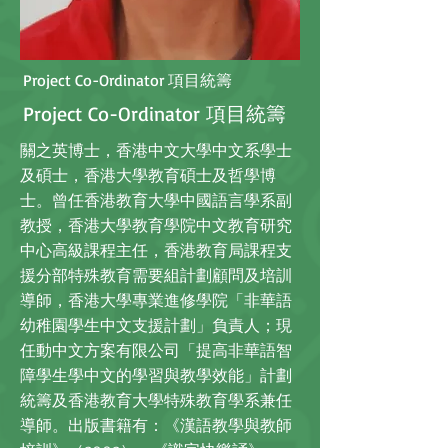
Project Co-Ordinator 項目統籌
Project Co-Ordinator 項目統籌
關之英博士，香港中文大學中文系學士
及碩士，香港大學教育碩士及哲學博
士。曾任香港教育大學中國語言學系副
教授，香港大學教育學院中文教育研究
中心高級課程主任，香港教育局課程支
援分部特殊教育需要組計劃顧問及培訓
導師，香港大學專業進修學院「非華語
幼稚園學生中文支援計劃」負責人；現
任動中文方案有限公司「提高非華語智
障學生學中文的學習與教學效能」計劃
統籌及香港教育大學特殊教育學系兼任
導師。出版書籍有：《漢語教學與教師