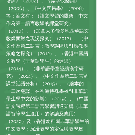
培訓》（2002）、《識字快樂誦》
（2006）、《中文容易學》（2008）
等；論文有：（語文學習的鷹架：中文
作為第二語言教學的課堂研究）
（2010）、（加拿大多倫多地區華語文
教師面對之現況探究）（2012）、（中
文作為第二語言：教學誤區與對應教學
策略之探究）（2012）、（香港中國語
文教學（非華語學生）的迷思）
（2014）、（非華語學童認讀漢字研
究）（2014）、（中文作為第二語言的
課堂話語分析）（2015）、（繪本的
「二次翻譯」在香港特殊學校對非華語
學生學中文的影響）（2019）、（中國
語文課程第二語言學習調適架構（非華
語智障學生適用）的解讀及應用）
（2020）及（香港幼稚園非華語學生的
中文教學：沉浸教學的定位與教學建