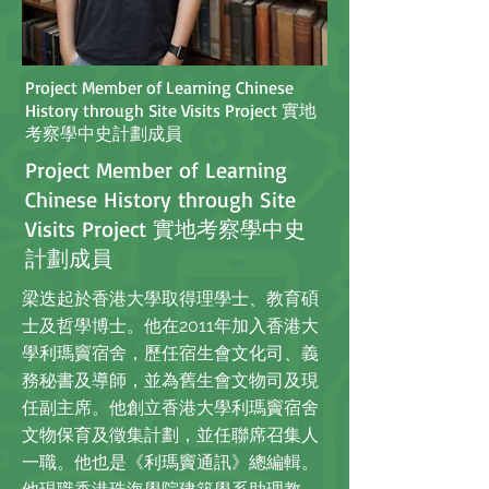
Project Member of Learning Chinese
History through Site Visits Project 實地
考察學中史計劃成員
Project Member of Learning
Chinese History through Site
Visits Project 實地考察學中史
計劃成員
梁迭起於香港大學取得理學士、教育碩
士及哲學博士。他在2011年加入香港大
學利瑪竇宿舍，歷任宿生會文化司、義
務秘書及導師，並為舊生會文物司及現
任副主席。他創立香港大學利瑪竇宿舍
文物保育及徵集計劃，並任聯席召集人
一職。他也是《利瑪竇通訊》總編輯。