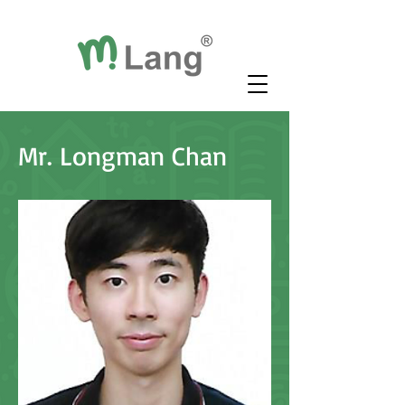
Mr. Longman Chan