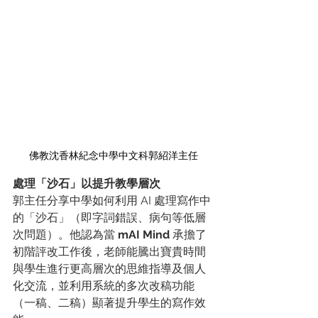
佛教沈香林紀念中學中文科郭紹洋主任
處理「沙石」以提升教學層次
郭主任分享中學如何利用 AI 處理寫作中
的「沙石」（即字詞錯誤、病句等低層
次問題）。他認為當 
mAI Mind
 承擔了
初階評改工作後，老師能騰出寶貴時間
與學生進行更高層次的思維指導及個人
化交流，並利用系統的多次改稿功能
（一稿、二稿）顯著提升學生的寫作效