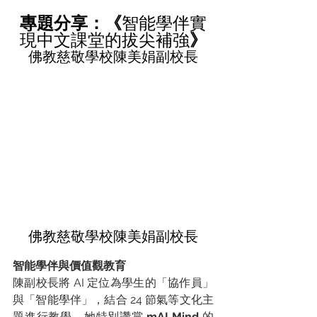
專題分享：《
智能學伴實
現中文課堂的拔尖補強
》
佛教慈敬學校陳美娟副校長
佛教慈敬學校陳美娟副校長
智能學伴與價值觀教育
陳副校長將 AI 定位為學生的「協作員」
與「智能學伴」，結合 24 節氣等文化主
題進行教學。她特別讚賞 
mAI Mind
 的