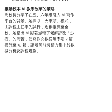
推動校本 AI 教學改革的策略
周校長分享了在五、六年級引入 AI 寫作
平台的背景。她採取「火車頭」模式，
由課程主任率先試行，逐步推廣至全
校。她指出 AI 顯著減輕了老師評改「沙
石」的痛苦，使寫作次數從每學期 7 篇
提升至 15 篇，讓老師能將精力集中於數
據分析及課程規劃。