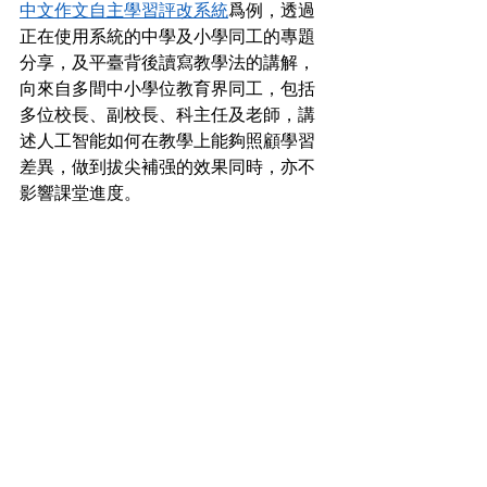
中文作文自主學習評改系統
爲例，透過
正在使用系統的中學及小學同工的專題
分享，及平臺背後讀寫教學法的講解，
向來自多間中小學位教育界同工，包括
多位校長、副校長、科主任及老師，講
述人工智能如何在教學上能夠照顧學習
差異，做到拔尖補强的效果同時，亦不
影響課堂進度。