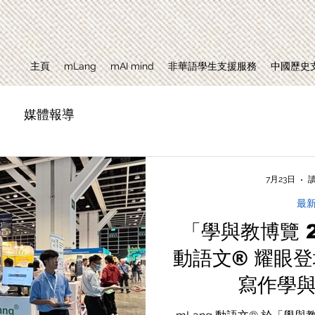
主頁
mLang
mAI mind
非華語學生支援服務
中國歷史
媒體報導
7月23日
讀
最
「學與教博覽 2
動語文® 耀眼登
寫作學